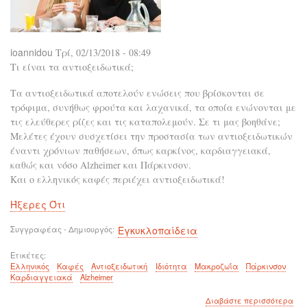
ioannidou
Τρί, 02/13/2018 - 08:49
Τι είναι τα αντιοξειδωτικά;
Τα αντιοξειδωτικά αποτελούν ενώσεις που βρίσκονται σε
τρόφιμα, συνήθως φρούτα και λαχανικά, τα οποία ενώνονται με
τις ελεύθερες ρίζες και τις καταπολεμούν. Σε τι μας βοηθάνε;
Μελέτες έχουν συσχετίσει την προστασία των αντιοξειδωτικών
έναντι χρόνιων παθήσεων, όπως καρκίνος, καρδιαγγειακά,
καθώς και νόσο Alzheimer και Πάρκινσον.
Και ο ελληνικός καφές περιέχει αντιοξειδωτικά!
Ήξερες Ότι
Συγγραφέας - Δημιουργός
Εγκυκλοπαίδεια
Ετικέτες
Ελληνικός
Καφές
Αντιοξειδωτική
Ιδιότητα
Μακροζωΐα
Πάρκινσον
Καρδιαγγειακά
Alzheimer
για
Διαβάστε περισσότερα