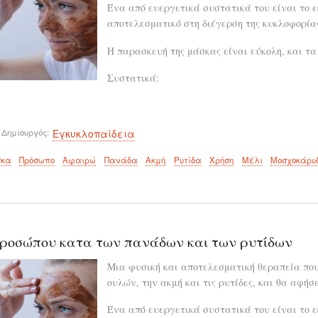
Ένα από ευεργετικά συστατικά του είναι το εκ
αποτελεσματικό στη διέγερση της κυκλοφορίας
Η παρασκευή της μάσκας είναι εύκολη, και τ
Συστατικά:
 Δημιουργός
Εγκυκλοπαίδεια
κα
Πρόσωπο
Αφαιρώ
Πανάδα
Ακμή
Ρυτίδα
Χρήση
Μέλι
Μοσχοκάρυ
ροσώπου κατα των πανάδων και των ρυτίδων
Μια φυσική και αποτελεσματική θεραπεία που
ουλών, την ακμή και τις ρυτίδες, και θα αφή
Ένα από ευεργετικά συστατικά του είναι το εκ