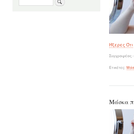
Αναζήτηση
Ήξερες Ότι
Συγγραφέας -
Ετικέτες
Μάσ
Μάσκα π