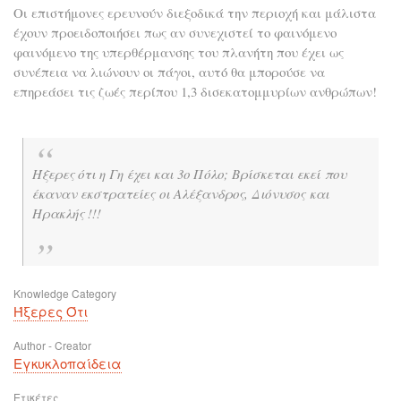
Οι επιστήμονες ερευνούν διεξοδικά την περιοχή και μάλιστα
έχουν προειδοποιήσει πως αν συνεχιστεί το φαινόμενο
φαινόμενο της υπερθέρμανσης του πλανήτη που έχει ως
συνέπεια να λιώνουν οι πάγοι, αυτό θα μπορούσε να
επηρεάσει τις ζωές περίπου 1,3 δισεκατομμυρίων ανθρώπων!
Ήξερες ότι η Γη έχει και 3ο Πόλο; Βρίσκεται εκεί που
έκαναν εκστρατείες οι Αλέξανδρος, Διόνυσος και
Ηρακλής !!!
Knowledge Category
Ήξερες Ότι
Author - Creator
Εγκυκλοπαίδεια
Ετικέτες