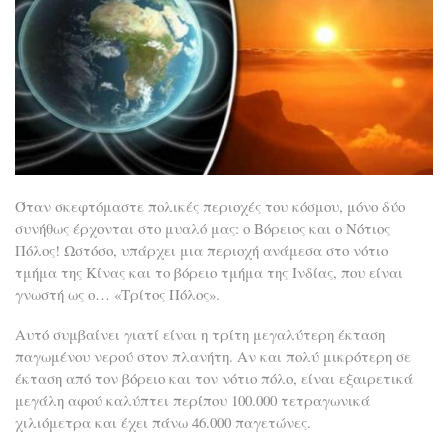
Όταν σκεφτόμαστε πολικές περιοχές του κόσμου, μόνο δύο
συνήθως έρχονται στο μυαλό μας: ο Βόρειος και ο Νότιος
Πόλος! Ωστόσο, υπάρχει μια περιοχή ανάμεσα στο νότιο
τμήμα της Κίνας και το βόρειο τμήμα της Ινδίας, που είναι
γνωστή ως ο… «Τρίτος Πόλος».
Αυτό συμβαίνει γιατί είναι η τρίτη μεγαλύτερη έκταση
παγωμένου νερού στον πλανήτη. Αν και πολύ μικρότερη σε
έκταση από τον βόρειο και τον νότιο πόλο, είναι εξαιρετικά
μεγάλη αφού καλύπτει περίπου 100.000 τετραγωνικά
χιλιόμετρα και έχει πάνω 46.000 παγετώνες.