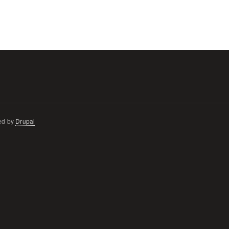
ed by
Drupal