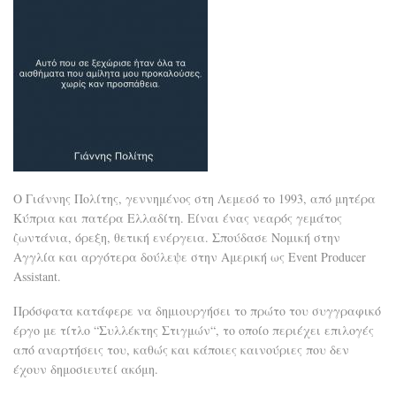
Ο Γιάννης Πολίτης, γεννημένος στη Λεμεσό το 1993, από μητέρα
Κύπρια και πατέρα Ελλαδίτη. Είναι ένας νεαρός γεμάτος
ζωντάνια, όρεξη, θετική ενέργεια. Σπούδασε Νομική στην
Αγγλία και αργότερα δούλεψε στην Αμερική ως Event Producer
Assistant.
Πρόσφατα κατάφερε να δημιουργήσει το πρώτο του συγγραφικό
έργο με τίτλο “Συλλέκτης Στιγμών“, το οποίο περιέχει επιλογές
από αναρτήσεις του, καθώς και κάποιες καινούριες που δεν
έχουν δημοσιευτεί ακόμη.