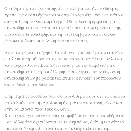
Ο καθηγητής τονίζει επίσης ότι το κλάμα και όχι το δάκρυ,
πρέπει να αναπτύχθηκε στους πρώτους ανθρώπους σε κάποια
καθοριστική εξελικτική στιγμή. Όπως λέει, η εμφάνιση του
συναισθηματικού κλάματος σχετίζεται με την εμφάνιση της
αυτό-συνειδητοποίησης και την αντίληψη ότι και οι άλλοι
άνθρωποι έχουν συνείδηση του εαυτού τους.
Αυτό το γεγονός οδήγησε στην συνειδητοποίηση ότι ο εαυτός κ
οι άλλοι μπορούν να υποφέρουν, να νιώσουν θλίψη, αλλά και
να εξαφανιστούν. Συμπίπτει επίσης με την εμφάνιση της
συναισθηματικής προσκόλλησης, που οδήγησε στην έκφραση
συναισθημάτων με χαρακτηριστικές κινήσεις του προσώπου
και τελικά με τα δάκρυα.
Ο δρ Τιμπλ προσθέτει πως όλ’ αυτά σημαίνουν ότι τα δάκρυα
αποτελούν φυσική αντίδραση όχι μόνον στον πόνο, αλλά και
στην συμπόνια προς τους άλλους.
Και καταλήγει: «Δεν πρέπει να φοβόμαστε τα συναισθήματά
μας, ιδίως όσα σχετίζονται με τν συμπόνια, διότι η ικανότητά
μας να νιώθουμε συμπόνια και να κλαίμε εξαιτίας της,