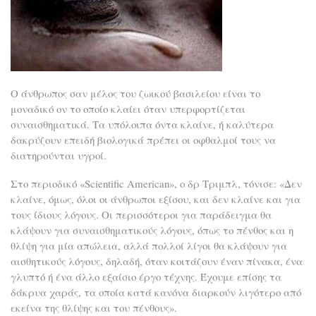
Ο άνθρωπος σαν μέλος του ζωικού βασιλείου είναι το
μοναδικό ον το οποίο κλαίει όταν υπερφορτίζεται
συναισθηματικά. Τα υπόλοιπα όντα κλαίνε, ή καλύτερα
δακρύζουν επειδή βιολογικά πρέπει οι οφθαλμοί τους να
διατηρούνται υγροί.
Στο περιοδικό «Scientific American», ο δρ Τριμπλ, τόνισε: «Δεν
κλαίνε, όμως, όλοι οι άνθρωποι εξίσου, και δεν κλαίνε και για
τους ίδιους λόγους. Οι περισσότεροι για παράδειγμα θα
κλάψουν για συναισθηματικούς λόγους, όπως το πένθος και η
θλίψη για μία απώλεια, αλλά πολλοί λίγοι θα κλάψουν για
αισθητικούς λόγους, δηλαδή, όταν κοιτάζουν έναν πίνακα, ένα
γλυπτό ή ένα άλλο εξαίσιο έργο τέχνης. Έχουμε επίσης τα
δάκρυα χαράς, τα οποία κατά κανόνα διαρκούν λιγότερο από
εκείνα της θλίψης και του πένθους».