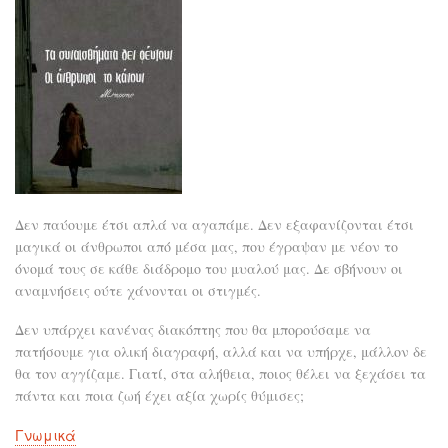
Δεν παύουμε έτσι απλά να αγαπάμε. Δεν εξαφανίζονται έτσι
μαγικά οι άνθρωποι από μέσα μας, που έγραψαν με νέον το
όνομά τους σε κάθε διάδρομο του μυαλού μας. Δε σβήνουν οι
αναμνήσεις ούτε χάνονται οι στιγμές.
Δεν υπάρχει κανένας διακόπτης που θα μπορούσαμε να
πατήσουμε για ολική διαγραφή, αλλά και να υπήρχε, μάλλον δε
θα τον αγγίζαμε. Γιατί, στα αλήθεια, ποιος θέλει να ξεχάσει τα
πάντα και ποια ζωή έχει αξία χωρίς θύμισες;
Γνωμικά