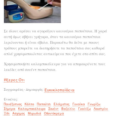
Σε όλους αρέσει να αγοράζουν καινούρια παπούτσια. Η χαρά
αυτή όμως σβήνει γρήγορα, όταν τα καινούρια παπούτσια
λερώνονται ή είναι άβολα. Παρακάτω θα δείτε με ποιους
τρόπους μπορείτε να διατηρήσετε τα παπούτσια σας καθαρά
απλά χρησιμοποιώντας αντικείμενα που έχετε στο σπίτι σας.
Χρησιμοποιήστε καλαμποκάλευρο για να απομακρύνετε τους
λεκέδες από σουέντ παπούτσια.
Ήξερες Ότι
Συγγραφέας - Δημιουργός
Εγκυκλοπαίδεια
Ετικέτες
Πανέξυπνος
Κόλπο
Παπούτσι
Ελάχιστος
Γυναίκα
Γνωρίζω
Σήμερα
Καλαμποκάλευρο
Σουέντ
Βαζελίνι
Γυαλίζω
Λουστρίνι
Ξίδι
Ασχημος
Μυρωδιά
Οδοντόκρεμα