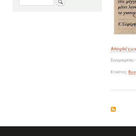
Αναζήτηση
Αποφθέγμ
Συγγραφέας -
Ετικέτες
Βρα