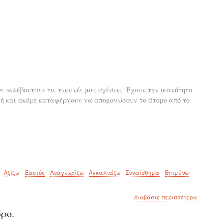
ς «κλέβοντας» τις τωρινές μας σχέσεις. Έχουν την ικανότητα
 ή και ακόμη καταφέρνουν να απομονώσουν το άτομο από το
Αξίζω
Εαυτός
Αναγνωρίζω
Αγκαλιάζω
Συναίσθημα
Επιμένω
για
Διαβάστε περισσότερα
το
ώρο.
Οι
παλιές