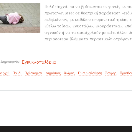
Πολύ συχνά, το να βρίσκονται οι γονείς με τα
πρωταγωνιστές σε θεατρική παράσταση –ειδικ
εκδηλώνουν, με καθόλου υπομονετικό τρόπο, τ
«θέλω τσίσα», «νυστάζω», «κουράστηκα», «πάμ
αγνοούν ή να τα απασχολούν με κάτι άλλο, σι
περισσότερα βλέμματα περαστικών στρέφοντα
 Δημιουργός
Εγκυκλοπαίδεια
θαρχώ
Παιδί
Βρίσκομαι
Δημόσιος
Χώρος
Ενσυναίσθηση
Σαφής
Προσδο