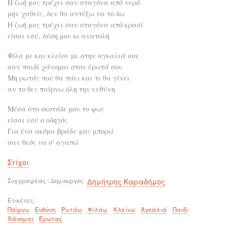
Η ζωή μας τρέχει σαν σταγόνα από νερό
μην χαθείς, δεν θα αντέξω να το δω
Η ζωή μας τρέχει σαν σταγόνα από κρασί
είσαι εσύ, δύση μου κι ανατολή
Φίλα με και κλείσε με στην αγκαλιά σου
σαν παιδί χάνομαι στον έρωτά σου
Μη ρωτάς πού θα πάει και τι θα γίνει
αν το θες παίρνω όλη την ευθύνη
Μέσα στο σκοτάδι μου το φως
είσαι εσύ ο οδηγός
Για ένα ακόμα βράδυ μας μπορώ
σαν θεός να σ' αγαπώ
Στίχοι
Συγγραφέας - Δημιουργός
Δημήτρης Καραδήμος
Ετικέτες
Παίρνω
Ευθύνη
Ρωτάω
Φιλάω
Κλείνω
Αγκαλιά
Παιδί
Χάνομαι
Έρωτας