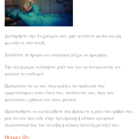
"κα
ανα
Διατηρήστε την ψυχραιμία σας, μην ανάψετε φώτα και μη
φωνάξετε στο παιδί.
Χαϊδέψτε το ήρεμα και στοργικά μέχρι να ηρεμήσει.
Την άλλη μέρα συζητήστε μαζί του για το όνειρο αυτό, αν
φυσικά το επιθυμεί.
Προτρέψτε το να σας περιγράψει τα πρόσωπα που
εμφανίστηκαν στον ύπνο του, τονίζοντάς σας ποια του
φαίνονται εχθρικά και ποια φιλικά.
Προσπαθήστε να καταλάβετε που βρίσκετε η ρίζα του φόβου του,
μία ταινία που είδε στην τηλεόραση ή κάποιο αρνητικό
περιστατικό που του συνέβη ή κάποια διένεξη μεταξύ σας.
Ήξερες Ότι