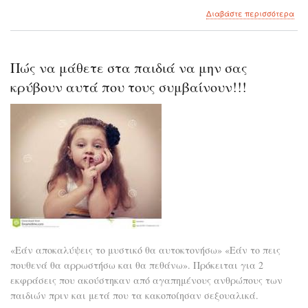
για
Διαβάστε περισσότερα
το
Παί
την
ευθ
Πώς να μάθετε στα παιδιά να μην σας
κρύβουν αυτά που τους συμβαίνουν!!!
«Εάν αποκαλύψεις το μυστικό θα αυτοκτονήσω» «Εάν το πεις
πουθενά θα αρρωστήσω και θα πεθάνω». Πρόκειται για 2
εκφράσεις που ακούστηκαν από αγαπημένους ανθρώπους των
παιδιών πριν και μετά που τα κακοποίησαν σεξουαλικά.