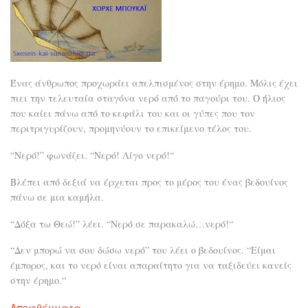
Ένας άνθρωπος προχωράει απελπισμένος στην έρημο. Μόλις έχει
πιει την τελευταία σταγόνα νερό από το παγούρι του. Ο ήλιος
που καίει πάνω από το κεφάλι του και οι γύπες που τον
περιτριγυρίζουν, προμηνύουν το επικείμενο τέλος του.
“Νερό!” φωνάζει. “Νερό! Λίγο νερό!“
Βλέπει από δεξιά να έρχεται προς το μέρος του ένας βεδουίνος
πάνω σε μια καμήλα.
“Δόξα τω Θεώ!” λέει. “Νερό σε παρακαλώ…νερό!“
“Δεν μπορώ να σου δώσω νερό” του λέει ο βεδουίνος. “Είμαι
έμπορος, και το νερό είναι απαραίτητο για να ταξιδεύει κανείς
στην έρημο.“
Αποφθέγματα