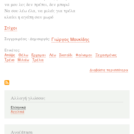
να μου λες δεν πρέπει, δεν μπορώ
Να σου λέω έλα, να μιλάς για τρέλα
κλαίει η αγάπη σαν μωρό
Στίχοι
Συγγραφέας - Δημιουργός
Γιώργος Μουκίδης
Ετικέτες
Απόψε
Θέλω
Έρχομαι
Λέω
Σκοτάδι
Φαίνομαι
Ξεχασμένος
Τρένο
Μιλάω
Τρέλα
για
Διαβάστε περισσότερα
το
Απ
θα
`θε
Αλλαγή γλώσσας
Ελληνικά
Αγγλικά
Αναζήτηση