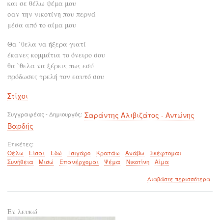
και σε θέλω ψέμα μου
σαν την νικοτίνη που περνά
μέσα από το αίμα μου
Θα `θελα να ήξερα γιατί
έκανες κομμάτια το όνειρο σου
θα `θελα να ξέρεις πως εσύ
πρόδωσες τρελή τον εαυτό σου
Στίχοι
Συγγραφέας - Δημιουργός
Σαράντης Αλιβιζάτος - Αντώνης
Βαρδής
Ετικέτες
Θέλω
Είσαι
Εδώ
Τσιγάρο
Κρατάω
Ανάβω
Σκέφτομαι
Συνήθεια
Μισώ
Επανέρχομαι
Ψέμα
Νικοτίνη
Αίμα
για
Διαβάστε περισσότερα
το
Θα
`θε
Εν λευκώ
να
ήσο