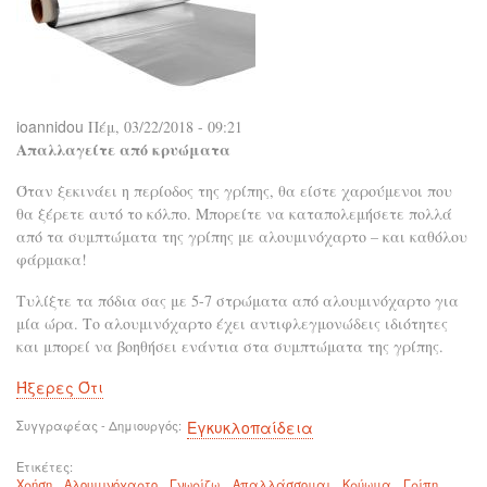
ioannidou
Πέμ, 03/22/2018 - 09:21
Απαλλαγείτε από κρυώματα
Όταν ξεκινάει η περίοδος της γρίπης, θα είστε χαρούμενοι που
θα ξέρετε αυτό το κόλπο. Μπορείτε να καταπολεμήσετε πολλά
από τα συμπτώματα της γρίπης με αλουμινόχαρτο – και καθόλου
φάρμακα!
Τυλίξτε τα πόδια σας με 5-7 στρώματα από αλουμινόχαρτο για
μία ώρα. Το αλουμινόχαρτο έχει αντιφλεγμονώδεις ιδιότητες
και μπορεί να βοηθήσει ενάντια στα συμπτώματα της γρίπης.
Ήξερες Ότι
Συγγραφέας - Δημιουργός
Εγκυκλοπαίδεια
Ετικέτες
Χρήση
Αλουμινόχαρτο
Γνωρίζω
Απαλλάσσομαι
Κρύωμα
Γρίπη