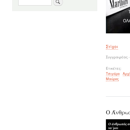
Αναζήτηση
Στίχοι
Συγγραφέας -
Ετικέτες
Τσιγάρο
Αρχ
Μαύρος
Ο Άνθρωπ