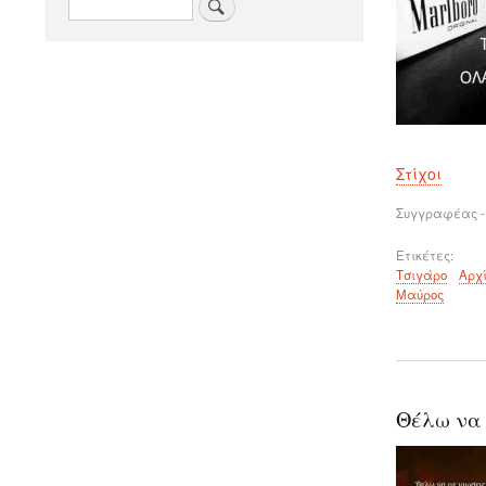
Αναζήτηση
Στίχοι
Συγγραφέας -
Ετικέτες
Τσιγάρο
Αρχ
Μαύρος
Θέλω να 