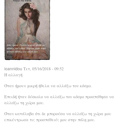
οι
άνθ
όχι
απ
μέ
μας
ioannidou
Τετ, 05/16/2018 - 09:52
Η αλλαγή
Όταν ήμουν μικρή ήθελα να αλλάξω τον κόσμο.
Επειδή ήταν δύσκολο να αλλάξω τον κόσμο προσπάθησα να
αλλάξω τη χώρα μου.
Όταν κατάλαβα ότι δε μπορούσα να αλλάξω τη χώρα μου
επικέντρωσα τις προσπάθειές μου στην πόλη μου.