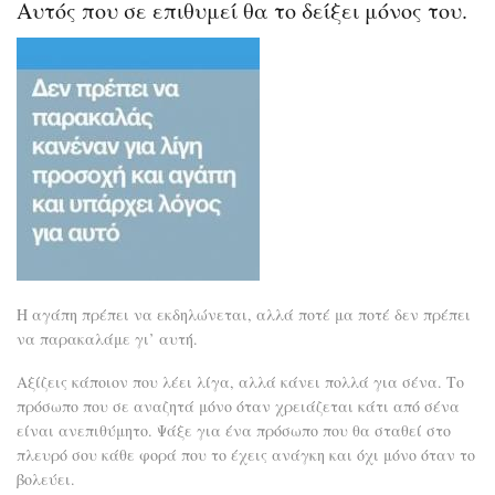
Αυτός που σε επιθυμεί θα το δείξει μόνος του.
άν
με
χιο
να
σου
μιλ
σοβ
Η αγάπη πρέπει να εκδηλώνεται, αλλά ποτέ μα ποτέ δεν πρέπει
να παρακαλάμε γι’ αυτή.
Αξίζεις κάποιον που λέει λίγα, αλλά κάνει πολλά για σένα. Το
πρόσωπο που σε αναζητά μόνο όταν χρειάζεται κάτι από σένα
είναι ανεπιθύμητο. Ψάξε για ένα πρόσωπο που θα σταθεί στο
πλευρό σου κάθε φορά που το έχεις ανάγκη και όχι μόνο όταν το
βολεύει.