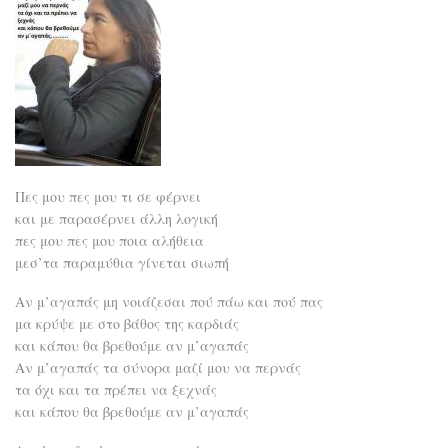
Πες μου πες μου τι σε φέρνει
και με παρασέρνει άλλη λογική
πες μου πες μου ποια αλήθεια
μεσ’τα παραμύθια γίνεται σιωπή
Αν μ’αγαπάς μη νοιάζεσαι πού πάω και πού πας
μα κρύψε με στο βάθος της καρδιάς
και κάπου θα βρεθούμε αν μ’αγαπάς
Αν μ’αγαπάς τα σύνορα μαζί μου να περνάς
τα όχι και τα πρέπει να ξεχνάς
και κάπου θα βρεθούμε αν μ’αγαπάς