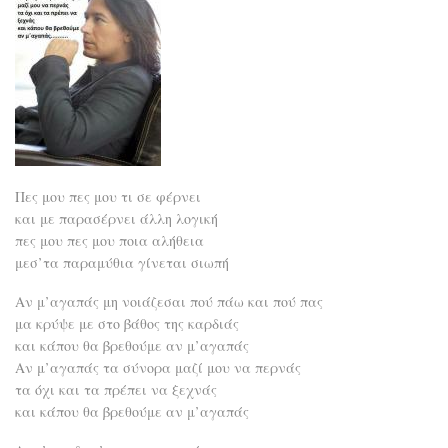
Πες μου πες μου τι σε φέρνει
και με παρασέρνει άλλη λογική
πες μου πες μου ποια αλήθεια
μεσ’τα παραμύθια γίνεται σιωπή
Αν μ’αγαπάς μη νοιάζεσαι πού πάω και πού πας
μα κρύψε με στο βάθος της καρδιάς
και κάπου θα βρεθούμε αν μ’αγαπάς
Αν μ’αγαπάς τα σύνορα μαζί μου να περνάς
τα όχι και τα πρέπει να ξεχνάς
και κάπου θα βρεθούμε αν μ’αγαπάς