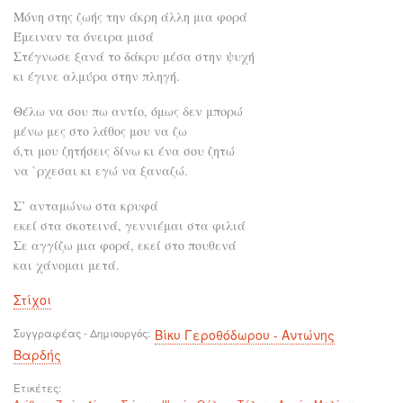
Μόνη στης ζωής την άκρη άλλη μια φορά
Έμειναν τα όνειρα μισά
Στέγνωσε ξανά το δάκρυ μέσα στην ψυχή
κι έγινε αλμύρα στην πληγή.
Θέλω να σου πω αντίο, όμως δεν μπορώ
μένω μες στο λάθος μου να ζω
ό,τι μου ζητήσεις δίνω κι ένα σου ζητώ
να `ρχεσαι κι εγώ να ξαναζώ.
Σ’ ανταμώνω στα κρυφά
εκεί στα σκοτεινά, γεννιέμαι στα φιλιά
Σε αγγίζω μια φορά, εκεί στο πουθενά
και χάνομαι μετά.
Στίχοι
Συγγραφέας - Δημιουργός
Βίκυ Γεροθόδωρου - Αντώνης
Βαρδής
Ετικέτες