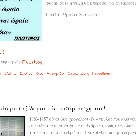
φύση], ούτε η ψυχή θα μπορέσει να αντικρίσει
Γιατί το Ωραίο είναι ωραίο;
ατα
 Δημιουργός
Πλωτίνος
ή
Βλέπω
Ωραίος
Ίδιος
Αντικρίζω
Θεμελιώδης
Πεποίθηση
ύτερο ταξίδι μας είναι στην ψυχή μας!
1883-1957 είναι δύο χρονολογικές αγκύλες που κλείνο
ανθρώπου που πίστεψε στον άνθρωπο, ενός ανθρώπου π
του θεού, μα του ανθρώπου. Ένας άνθρωπος φαινόμενο.