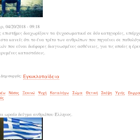
ρ, 04/20/2018 - 09:18
ς επιστήμες διαχωρίζουν τα ψυχοσωματικά σε δύο κατηγορίες, υπάρχ
στα κανείς ότι το ένα τρίτο των ανθρώπων που πηγαίνει σε παθολόγο
ν που είναι διάφορες διαγνωσμένες ασθένειες, για τις οποίες η έρε
αρυμένες καταστάσεις.
 Δημιουργός
Εγκυκλοπαίδεια
Λέω
Νόσος
Ξεκινώ
Ψυχή
Καταλήγω
Σώμα
Θετική
Σκέψη
Υγιής
Έκφρα
ός
αι ωραίο δείγμα ανθρώπου Έλληνος.