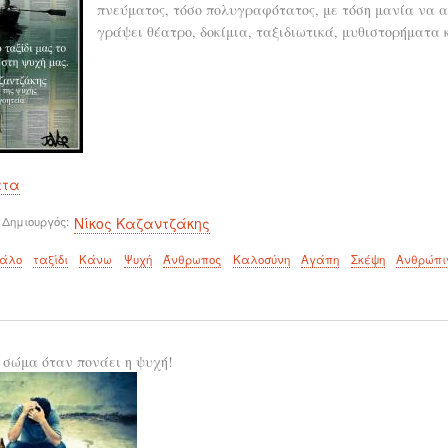
πνεύματος, τόσο πολυγραφότατος, με τόση μανία να α
γράψει θέατρο, δοκίμια, ταξιδιωτικά, μυθιστορήματα κ
ατα
 Δημιουργός
Νίκος Καζαντζάκης
άλο
ταξίδι
Κάνω
Ψυχή
Άνθρωπος
Καλοσύνη
Αγάπη
Σκέψη
Ανθρώπι
 σώμα όταν πονάει η ψυχή!