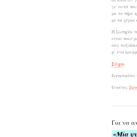
γι’ αυτά πο
μα τα πήρε η
με τα χέρια 
Η Σωτηρία τ
είναι πολύ 
σαν ταξιδάκ
μ’ ένα κρυμ
Στίχοι
Συγγραφέας -
Ετικέτες
Σωτ
Για να α