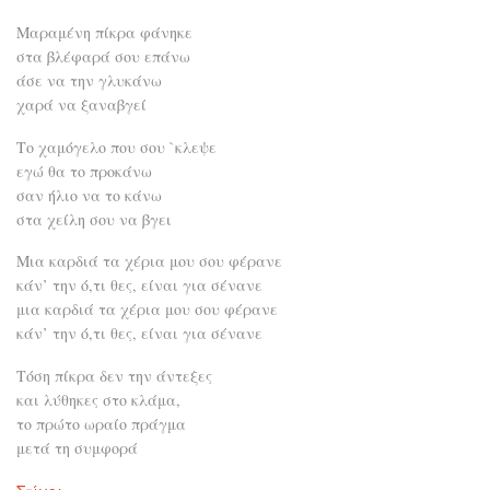
Μαραμένη πίκρα φάνηκε
στα βλέφαρά σου επάνω
άσε να την γλυκάνω
χαρά να ξαναβγεί
Το χαμόγελο που σου `κλεψε
εγώ θα το προκάνω
σαν ήλιο να το κάνω
στα χείλη σου να βγει
Μια καρδιά τα χέρια μου σου φέρανε
κάν’ την ό,τι θες, είναι για σένανε
μια καρδιά τα χέρια μου σου φέρανε
κάν’ την ό,τι θες, είναι για σένανε
Τόση πίκρα δεν την άντεξες
και λύθηκες στο κλάμα,
το πρώτο ωραίο πράγμα
μετά τη συμφορά