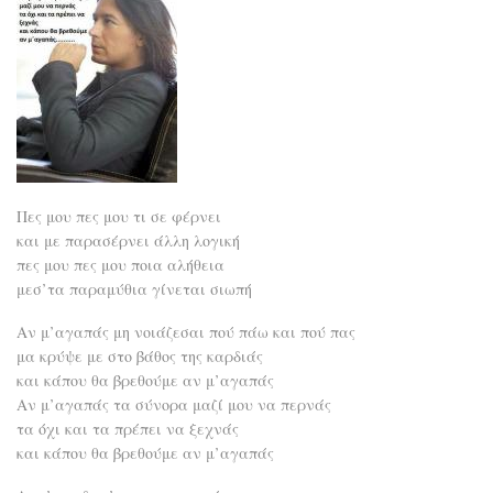
Πες μου πες μου τι σε φέρνει
και με παρασέρνει άλλη λογική
πες μου πες μου ποια αλήθεια
μεσ’τα παραμύθια γίνεται σιωπή
Αν μ’αγαπάς μη νοιάζεσαι πού πάω και πού πας
μα κρύψε με στο βάθος της καρδιάς
και κάπου θα βρεθούμε αν μ’αγαπάς
Αν μ’αγαπάς τα σύνορα μαζί μου να περνάς
τα όχι και τα πρέπει να ξεχνάς
και κάπου θα βρεθούμε αν μ’αγαπάς