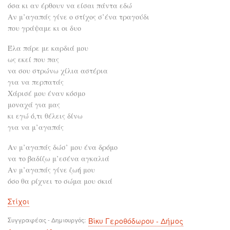
όσα κι αν έρθουν να είσαι πάντα εδώ
Αν μ’αγαπάς γίνε ο στίχος σ’ένα τραγούδι
που γράψαμε κι οι δυο
Έλα πάρε με καρδιά μου
ως εκεί που πας
να σου στρώνω χίλια αστέρια
για να περπατάς
Χάρισέ μου έναν κόσμο
μοναχά για μας
κι εγώ ό,τι θέλεις δίνω
για να μ’αγαπάς
Αν μ’αγαπάς δώσ’ μου ένα δρόμο
να το βαδίζω μ’εσένα αγκαλιά
Αν μ’αγαπάς γίνε ζωή μου
όσο θα ρίχνει το σώμα μου σκιά
Στίχοι
Συγγραφέας - Δημιουργός
Βίκυ Γεροθόδωρου - Δήμος