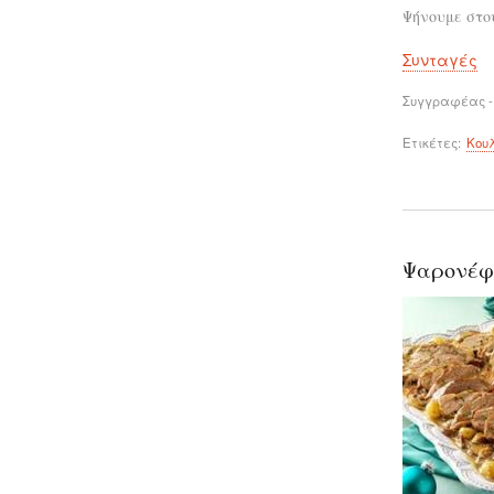
Ψήνουμε στου
Συνταγές
Συγγραφέας -
Ετικέτες
Κου
Ψαρονέφρ