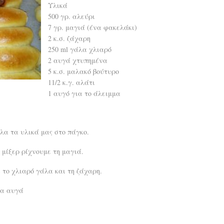
Υλικά
500 γρ. αλεύρι
7 γρ. μαγιά (ένα φακελάκι)
2 κ.σ. ζάχαρη
250 ml γάλα χλιαρό
2 αυγά χτυπημένα
5 κ.σ. μαλακό βούτυρο
11/2 κ.γ. αλάτι
1 αυγό για το άλειμμα
λα τα υλικά μας στο πάγκο.
 μίξερ ρίχνουμε τη μαγιά.
 το χλιαρό γάλα και τη ζάχαρη.
να αυγά