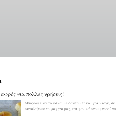
Παράκαμψη
προς
το
κυρίως
περιεχόμενο
ι
αφρός για πολλές χρήσεις!
Μπορούμε να τα κάνουμε σάντουιτς και χοτ ντογκ, σ
συνοδέψουν το φαγητο μας, και γενικά οπου μπορεί ν