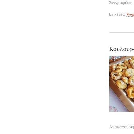
Συγγραφέας -
Ετικέτες
Ψωμ
Κουλουρ
Ανακατεύουμ