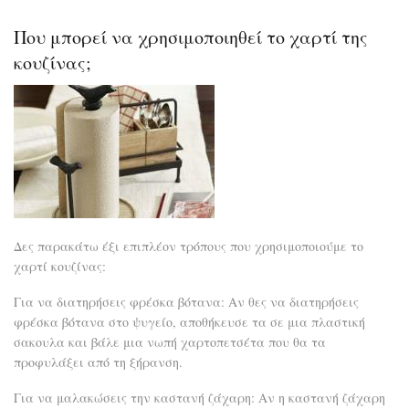
μήλ
Που μπορεί να χρησιμοποιηθεί το χαρτί της
κουζίνας;
Δες παρακάτω έξι επιπλέον τρόπους που χρησιμοποιούμε το
χαρτί κουζίνας:
Για να διατηρήσεις φρέσκα βότανα: Αν θες να διατηρήσεις
φρέσκα βότανα στο ψυγείο, αποθήκευσε τα σε μια πλαστική
σακουλα και βάλε μια νωπή χαρτοπετσέτα που θα τα
προφυλάξει από τη ξήρανση.
Για να μαλακώσεις την καστανή ζάχαρη: Αν η καστανή ζάχαρη