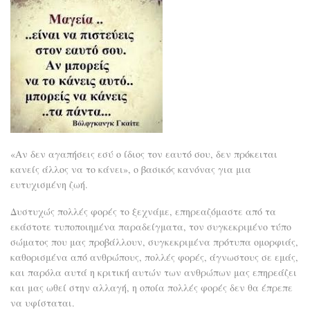
ψυχ
«Αν δεν αγαπήσεις εσύ ο ίδιος τον εαυτό σου, δεν πρόκειται
κανείς άλλος να το κάνει», ο βασικός κανόνας για μια
ευτυχισμένη ζωή.
Δυστυχώς πολλές φορές το ξεχνάμε, επηρεαζόμαστε από τα
εκάστοτε τυποποιημένα παραδείγματα, τον συγκεκριμένο τύπο
σώματος που μας προβάλλουν, συγκεκριμένα πρότυπα ομορφιάς,
καθορισμένα από ανθρώπους, πολλές φορές, άγνωστους σε εμάς,
και παρόλα αυτά η κριτική αυτών των ανθρώπων μας επηρεάζει
και μας ωθεί στην αλλαγή, η οποία πολλές φορές δεν θα έπρεπε
να υφίσταται.